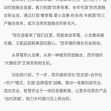
动农旅融合发展，着力构建“四季有果、全年可游”的农旅融
合新业态，通过打造“春草莓-夏火龙果-秋多肉-冬鲜蔬”的三
产融合体系，成为当地农旅融合的新名片。
“现在游客来了我们这里，既能体验草莓、火龙果采摘
乐趣，又能品尝鲜果游玩散心。”西华镇的镇长刘永刚说。
从草莓到火龙果，从单一种植到农旅融合，西华镇的
“大棚经济”正焕发勃勃生机。
刘永刚介绍，下一步，西华镇将深化“党支部+合作社
+农户”模式，实施“品牌强农”战略，推动一条集科技农业、
观光农业、智慧农业于一体的发展新路，让更多优质农产品
“出村进城”，助力乡村振兴迈上新台阶。