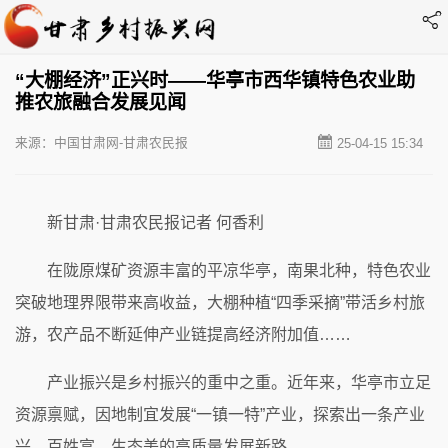
“大棚经济”正兴时——华亭市西华镇特色农业助
推农旅融合发展见闻
来源：中国甘肃网-甘肃农民报
25-04-15 15:34
新甘肃·甘肃农民报记者 何香利
在陇原煤矿资源丰富的平凉华亭，南果北种，特色农业
突破地理界限带来高收益，大棚种植“四季采摘”带活乡村旅
游，农产品不断延伸产业链提高经济附加值……
产业振兴是乡村振兴的重中之重。近年来，华亭市立足
资源禀赋，因地制宜发展“一镇一特”产业，探索出一条产业
兴、百姓富、生态美的高质量发展新路。