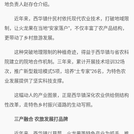
地负责人赵存仓介绍。
近年来，西华镇什民村依托现代农业技术，打破地域限
制，让火龙果在当地“安家落户”，不仅丰富了农产品结构，
更带动了乡村旅游发展。
这种突破地理限制的种植奇迹，得益于西华镇与省农科
院建立的院地合作机制。三年来，累计开展技术培训32场
次，推广新型栽培模式5项，培养“土专家”26名，为特色农
业发展提供了坚实科技支撑。
这幅动人的产业图景，正是西华镇深化农业供给侧结构
性改革，走特色乡村振兴道路的生动写照。
三产融合 农旅发展打品牌
近年来，西华镇以草莓、火龙果等特色产业为抓手，推