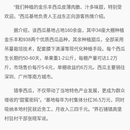
“我们种植的金乐丰西瓜皮薄肉脆、汁多味甜，特别受
欢迎。”西瓜基地负责人王战东正向游客热情介绍。
据介绍，该西瓜基地占地160余亩，其中34座大棚种植
金乐丰和938两个优质西瓜品种，其余种植甜瓜，全部采用
吊蔓栽培技术，配套膜下滴灌等现代化种植手段。每个西瓜
生长期约50-60天，单果重1-2公斤，每棚产量可达1.2万
斤，市场售价每斤5-6元，单棚收益约6万元。西瓜主要销往
深圳、广州等南方城市。
错季西瓜，不仅带动了当地特色产业发展，更成为群众
增收的“甜蜜密码”。“基地每年为村集体分红36.5万元，同时
吸纳本地村民就近务工，月收入三四千元。”界石铺镇高堡
村驻村干部张晓军说。