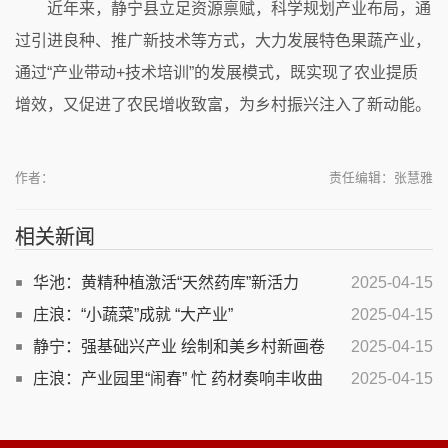
近年来，静宁县立足资源禀赋，科学规划产业布局，通
过引进良种、推广新技术等方式，大力发展特色果蔬产业，
通过“产业带动+技术培训”的发展模式，既实现了农业提质
增效，又促进了农民增收致富，为乡村振兴注入了新动能。
作者：
责任编辑：张慧雅
相关新闻
华池：黄精种植激活“天然药库”新活力
2025-04-15
庄浪：“小蔬菜”成就 “大产业”
2025-04-15
静宁：强基础兴产业 绘制和美乡村新画卷
2025-04-15
庄浪：产业园里“闹春” 忙 药材奏响丰收曲
2025-04-15