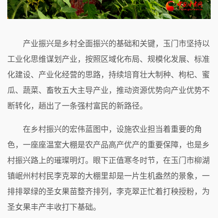
产业振兴是乡村全面振兴的基础和关键，玉门市坚持以
工业化思维谋划产业，按照区域化布局、规模化发展、标准
化建设、产业化经营的思路，持续培育壮大制种、枸杞、蜜
瓜、蔬菜、畜牧五大主导产业，推动资源优势向产业优势不
断转化，趟出了一条强村富民的新路径。
在乡村振兴的宏伟蓝图中，设施农业担当着重要的角
色，一座座温室大棚是农产品高产优产的重要保障，也是乡
村振兴路上的璀璨明灯。眼下正值寒冬时节，在玉门市柳湖
镇岷州村村民李克翠的大棚里却是一片生机盎然的景象，一
排排翠绿的圣女果苗整齐排列，李克翠正忙着打秧授粉，为
圣女果丰产丰收打下基础。