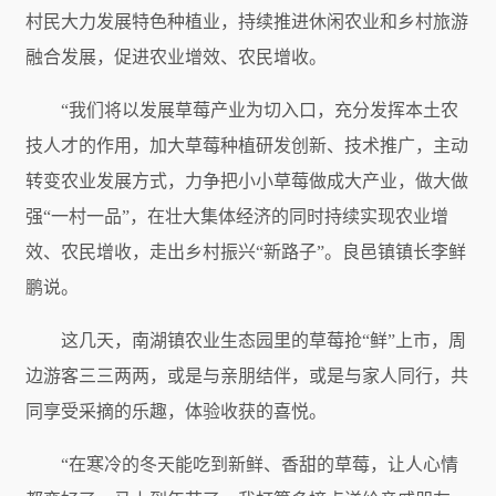
村民大力发展特色种植业，持续推进休闲农业和乡村旅游
融合发展，促进农业增效、农民增收。
“我们将以发展草莓产业为切入口，充分发挥本土农
技人才的作用，加大草莓种植研发创新、技术推广，主动
转变农业发展方式，力争把小小草莓做成大产业，做大做
强“一村一品”，在壮大集体经济的同时持续实现农业增
效、农民增收，走出乡村振兴“新路子”。良邑镇镇长李鲜
鹏说。
这几天，南湖镇农业生态园里的草莓抢“鲜”上市，周
边游客三三两两，或是与亲朋结伴，或是与家人同行，共
同享受采摘的乐趣，体验收获的喜悦。
“在寒冷的冬天能吃到新鲜、香甜的草莓，让人心情