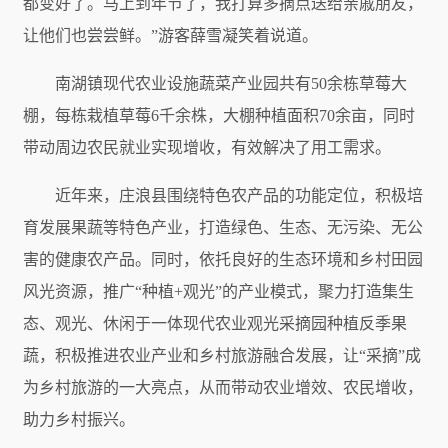
都变好了。马上到年节了，我打算多摘点送给亲戚朋友，
让他们也尝尝鲜。”游客薛雪凝笑着说道。
南湖镇现代农业设施蔬菜产业园共有50余栋草莓大
棚，每栋栽植草莓6千余株，大棚种植面积70余亩，同时
带动周边农民就业实现增收，有效解决了用工需求。
近年来，庄浪县围绕特色农产品的功能定位，积极培
育发展果蔬等特色产业，打造绿色、生态、无污染、无公
害的健康农产品。同时，依托良好的生态环境和乡村田园
风光资源，推广“种植+观光”的产业模式，聚力打造集生
态、观光、休闲于一体现代农业观光采摘园种植反季果
蔬，积极推进农业产业和乡村旅游融合发展，让“采摘”成
为乡村旅游的一大亮点，从而带动农业增效、农民增收，
助力乡村振兴。