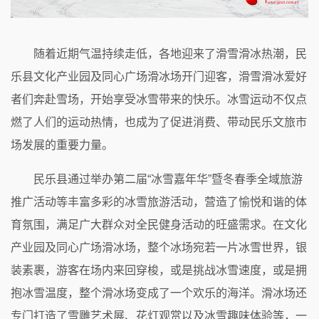
随着近期气温持续走低，各地迎来了滑雪滑冰热潮，民
乐县文化产业园及同心广场滑冰场开门迎客，滑雪滑冰爱好
者们奔赴雪场，开始享受冰雪带来的快乐。冰雪运动不仅点
燃了人们的运动热情，也成为了促进消费、带动民乐文旅市
场发展的重要力量。
民乐县通过举办第二届“冰雪嘉年华”暨冬春季全域旅游
推广活动等丰富多彩的冰雪旅游活动，营造了愉悦和谐的体
育氛围，满足广大群众对全民健身活动的旺盛需求。在文化
产业园及同心广场滑冰场，整个冰场宛若一片冰雪世界，银
装素裹，游客在场内来回穿梭，或是挑战冰雪速度，或是拥
抱冰雪温度，整个滑冰场变成了一个欢乐的海洋。滑冰场还
专门打造了雪雕艺术展、花灯观赏以及冰雪趣味体验等，一