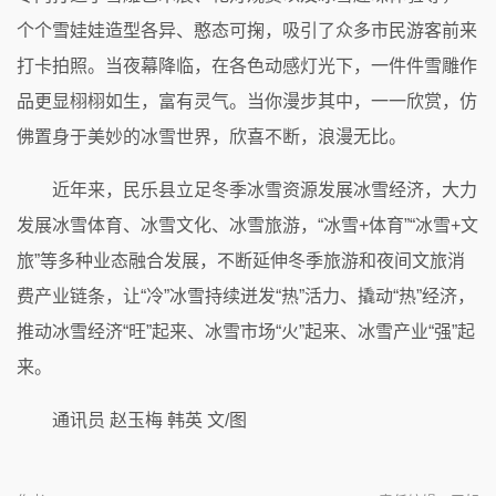
个个雪娃娃造型各异、憨态可掬，吸引了众多市民游客前来
打卡拍照。当夜幕降临，在各色动感灯光下，一件件雪雕作
品更显栩栩如生，富有灵气。当你漫步其中，一一欣赏，仿
佛置身于美妙的冰雪世界，欣喜不断，浪漫无比。
近年来，民乐县立足冬季冰雪资源发展冰雪经济，大力
发展冰雪体育、冰雪文化、冰雪旅游，“冰雪+体育”“冰雪+文
旅”等多种业态融合发展，不断延伸冬季旅游和夜间文旅消
费产业链条，让“冷”冰雪持续迸发“热”活力、撬动“热”经济，
推动冰雪经济“旺”起来、冰雪市场“火”起来、冰雪产业“强”起
来。
通讯员 赵玉梅 韩英 文/图