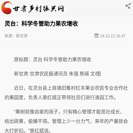
灵台：科学冬管助力果农增收
来源：新甘肃
24-12-13 16:47
原标题：灵台 科学冬管助力果农增收
新甘肃·甘肃农民报通讯员 朱强 熊瑛 文/图
近日，在灵台县上良镇旧集村红丰果业农民专业合作社
的果园里，负责人景红斌正带领社员们进行清园工作。
“果树就像自家的孩子，只有精心管理才能茁壮成长、
结出硕果，偷懒不得。管理上少一分力气，来年的产量就会
大打折扣。”景红斌说。