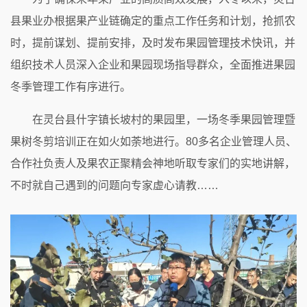
县果业办根据果产业链确定的重点工作任务和计划，抢抓农
时，提前谋划、提前安排，及时发布果园管理技术快讯，并
组织技术人员深入企业和果园现场指导群众，全面推进果园
冬季管理工作有序进行。
在灵台县什字镇长坡村的果园里，一场冬季果园管理暨
果树冬剪培训正在如火如荼地进行。80多名企业管理人员、
合作社负责人及果农正聚精会神地听取专家们的实地讲解，
不时就自己遇到的问题向专家虚心请教……