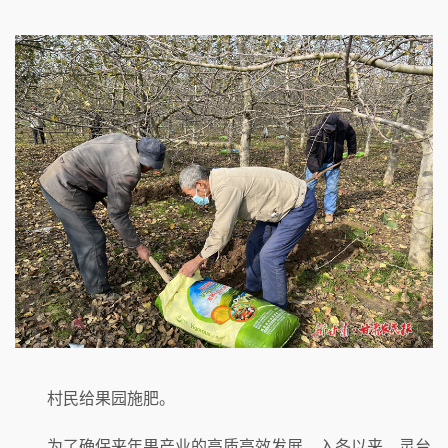
村民给果园施肥。
为了确保来年果产业的高质高效发展，入冬以来，灵台