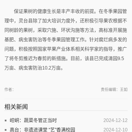
保证果树的健康生长是丰产丰收的前提。在冬季果园管
理中，灵台县除了加大培训力度外，还积极引导果农根据不
同树龄的果树，采取穴施、环状沟施等方法，高标准开展施
基肥、病虫害防治等冬季果园管理工作。针对腐烂病多发的
问题，积极按照国家苹果产业体系相关科学家的指导，推广
了将冬剪推迟为春剪的新措施。目前，该县已完成清园9.5
万亩、病虫害防治10.2万亩。
作者：
责任编辑：王如
相关新闻
崆峒：蔬菜冬管正当时
2024-12-12
高台：非遗进课堂 “艺”香满校园
2024-12-10