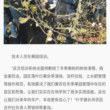
技术人员在果园培训。
“这次培训系统全面地教授了冬季果树的树体清理、病
虫害防治、园区落叶烂果杂草清除、涂杆拉枝、土水肥管理
等操作规范，有效解决了我们果农在冬季果园管理中存在的
盲区和死角，让我们实实在在地学到了很多实用技能，这也
让我们对来年的丰产、丰收更有信心了！”什字镇长风农民
合作社负责人贾锁祥笑着说。