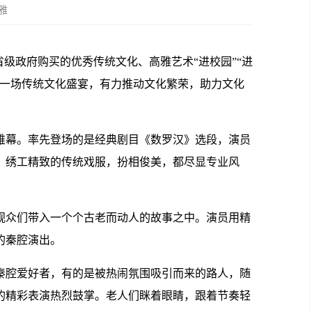
雅
省级政府购买的优秀传统文化、高雅艺术“进校园”“进
了一场传统文化盛宴，有力推动文化繁荣，助力文化
幕。率先登场的是经典剧目《数罗汉》选段，演员
、绣工精致的传统戏服，扮相俊美，都尽显专业风
众们带入一个个古老而动人的故事之中。演员用精
的秦腔演出。
腔爱好者，有的是被热闹氛围吸引而来的路人，随
的精彩表演热烈鼓掌。老人们眯着眼睛，跟着节奏轻