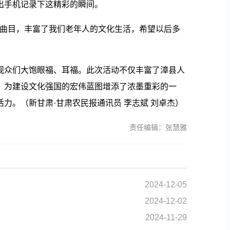
出手机记录下这精彩的瞬间。
曲目，丰富了我们老年人的文化生活，希望以后多
众们大饱眼福、耳福。此次活动不仅丰富了漳县人
，为建设文化强国的宏伟蓝图增添了浓墨重彩的一
力。（新甘肃·甘肃农民报通讯员 李志斌 刘卓杰）
责任编辑：张慧雅
2024-12-05
2024-12-02
2024-11-29