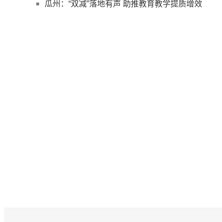
瓜州：“双减”落地有声 助推教育教学提质增效