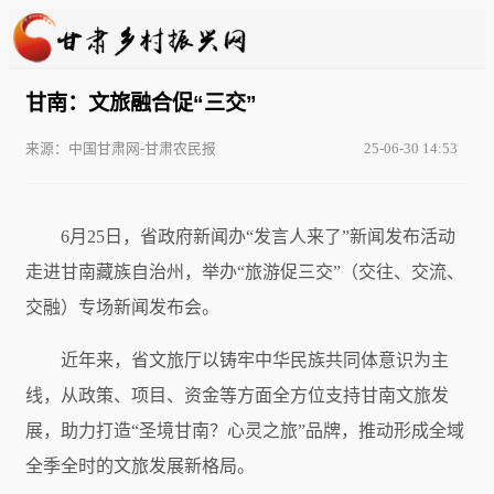
甘南：文旅融合促“三交”
来源：中国甘肃网-甘肃农民报
25-06-30 14:53
6月25日，省政府新闻办“发言人来了”新闻发布活动
走进甘南藏族自治州，举办“旅游促三交”（交往、交流、
交融）专场新闻发布会。
近年来，省文旅厅以铸牢中华民族共同体意识为主
线，从政策、项目、资金等方面全方位支持甘南文旅发
展，助力打造“圣境甘南？心灵之旅”品牌，推动形成全域
全季全时的文旅发展新格局。