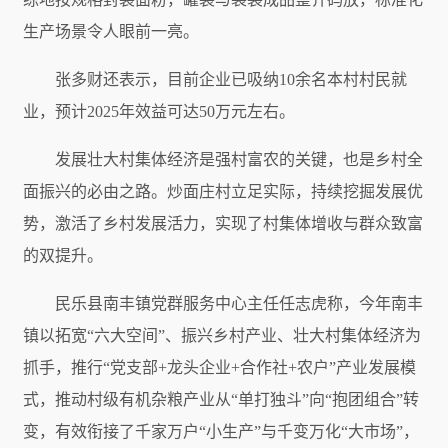
生产场景令人眼前一亮。
张多财还表示，目前企业已吸纳10余名本村村民就
业，预计2025年效益可达50万元左右。
发展壮大村集体经济是强村富农的关键，也是乡村全
面振兴的必由之路。炒面庄村立足实际，持续挖掘发展优
势，激活了乡村发展活力，实现了村集体增收与群众致富
的双提升。
民乐县南丰镇党群服务中心主任任志虎称，今年南丰
镇以拓宽“六大空间”、振兴乡村产业、壮大村集体经济为
抓手，推行“党支部+龙头企业+合作社+农户”产业发展模
式，推动村级有机杂粮产业从“单打独斗”向“抱团组合”转
变，有效衔接了千家万户“小生产”与千变万化“大市场”，