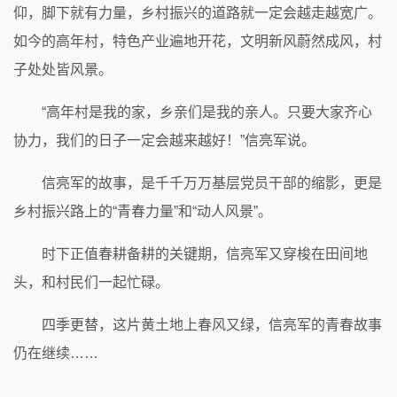
仰，脚下就有力量，乡村振兴的道路就一定会越走越宽广。
如今的高年村，特色产业遍地开花，文明新风蔚然成风，村
子处处皆风景。
“高年村是我的家，乡亲们是我的亲人。只要大家齐心
协力，我们的日子一定会越来越好！”信亮军说。
信亮军的故事，是千千万万基层党员干部的缩影，更是
乡村振兴路上的“青春力量”和“动人风景”。
时下正值春耕备耕的关键期，信亮军又穿梭在田间地
头，和村民们一起忙碌。
四季更替，这片黄土地上春风又绿，信亮军的青春故事
仍在继续……