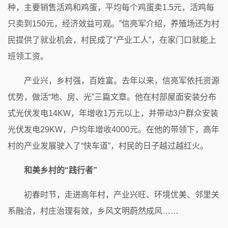
种，主要销售活鸡和鸡蛋，平均每个鸡蛋卖1.5元，活鸡每
只卖到150元，经济效益可观。”信亮军介绍，养殖场还为村
民提供了就业机会，村民成了“产业工人”，在家门口就能上
班领工资。
产业兴，乡村强，百姓富。去年以来，信亮军依托资源
优势，做活“地、房、光”三篇文章。他在村部屋面安装分布
式光伏发电14KW，年增收1万元以上，并带动3户群众安装
光伏发电29KW，户均年增收4000元。在他的带领下，高年
村的产业发展驶入了“快车道”，村民的日子越过越红火。
和美乡村的“践行者”
初春时节，走进高年村，产业兴旺、环境优美、邻里关
系融洽，村庄治理有效，乡风文明蔚然成风……