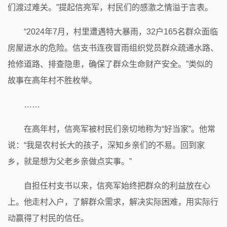
们渡过难关。”提起信亮军，村民们的感激之情溢于言表。
“2024年7月，村里遭遇特大暴雨，32户165名群众面临
房屋进水的危险。信支书连夜冒雨组织党员群众疏通水路、
抢修道路、排查隐患，确保了群众生命财产安全。”类似的
故事在高年村不胜枚举。
……
在高年村，信亮军被村民们亲切地称为“好当家”。他常
说：“我是农村长大的孩子，深知乡亲们的不易。回到家
乡，就是想为父老乡亲做点实事。”
自担任村支书以来，信亮军始终把群众的利益放在心
上。他走村入户，了解群众需求，解决实际困难，用实际行
动赢得了村民的信任。