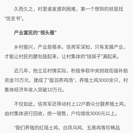
久而久之，村里谁家遇到困难，第一个想到的就是找
“信支书”。
产业富民的“领头雁”
乡村振兴，产业是根本。信亮军深知，只有发展产业，
才能让村民的腰包鼓起来，让村集体的“钱袋子”满起来。
近几年，他立足村情实际，积极争取中央财政衔接补助
资金70万元，建成了“盈羽养鸡场”，养殖土鸡3000余只，村
集体经济年收入突破10万元。
不仅如此，信亮军还带动村上12户群众分散养殖土鸡，
由村集体进行回收，统一销售，户均增收3000元以上。
“我们养殖的红瑶土鸡、白凤乌鸡、五黑鸡等珍稀品