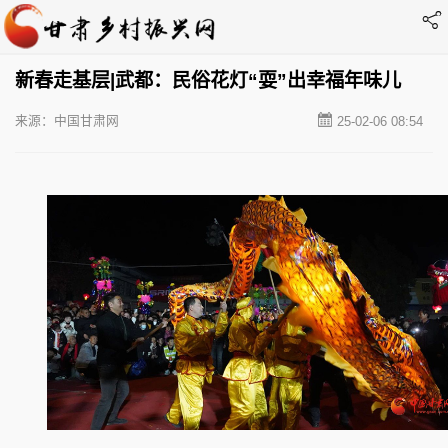
新春走基层|武都：民俗花灯“耍”出幸福年味儿
来源：中国甘肃网
25-02-06 08:54