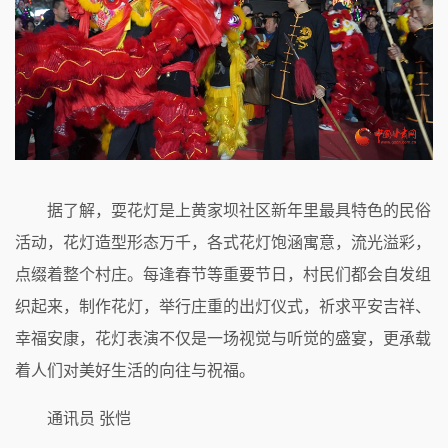
据了解，耍花灯是上黄家坝社区新年里最具特色的民俗
活动，花灯造型形态万千，各式花灯饱涵寓意，流光溢彩，
点缀着整个村庄。每逢春节等重要节日，村民们都会自发组
织起来，制作花灯，举行庄重的出灯仪式，祈求平安吉祥、
幸福安康，花灯表演不仅是一场视觉与听觉的盛宴，更承载
着人们对美好生活的向往与祝福。
通讯员 张恺