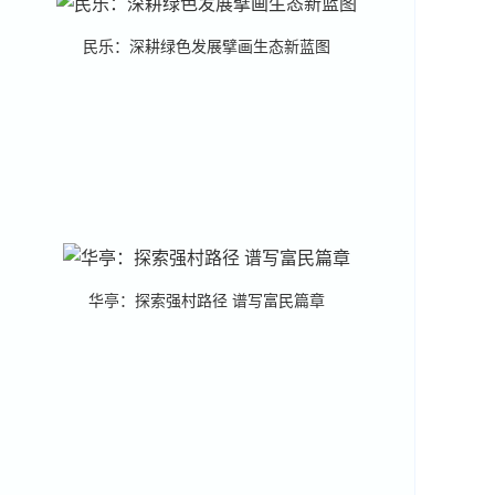
民乐：深耕绿色发展擘画生态新蓝图
华亭：探索强村路径 谱写富民篇章