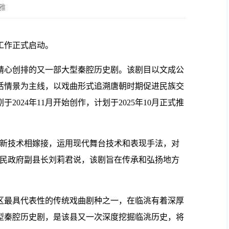
雅
工作正式启动。
心创排的又一部大型秦腔历史剧。该剧目以文成公
活情景为主线，以戏曲形式追溯唐朝时期促进民族交
024年11月开始创作，计划于2025年10月正式推
新技术相嫁接，运用现代舞台技术和表现手法，对
人民政府副县长刘莉君说，该剧旨在传承和弘扬地方
最具代表性的传统戏曲剧种之一，在临洮有着深厚
型秦腔历史剧，是该县又一次深度挖掘临洮历史，将