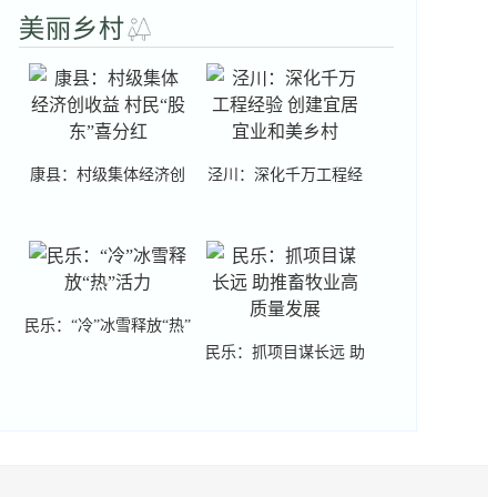
康县：村级集体经济创
泾川：深化千万工程经
收益 村民“股东”喜分红
验 创建宜居宜业和美乡
村
民乐：“冷”冰雪释放“热”
民乐：抓项目谋长远 助
活力
推畜牧业高质量发展