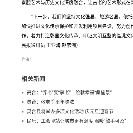
秦腔艺术与历史文化深度融合，让古老的艺术形式在
“下一步，我们将坚持文化强县、旅游名县，依托
加快推进文化传承保护和开发利用项目建设，努力创
作，着力打造彰显文化传承、印证文明互鉴的临洮文化
民报通讯员 王亚海 赵彦洲）
作者：
相关新闻
高台：“养老”变“享老” 绘就幸福“桑榆景”
灵台：敬老院里年味浓
灵台县将举办多项文化活动 庆元旦迎春节
民乐：工会驿站让城市更有温度 温暖“触手可及”