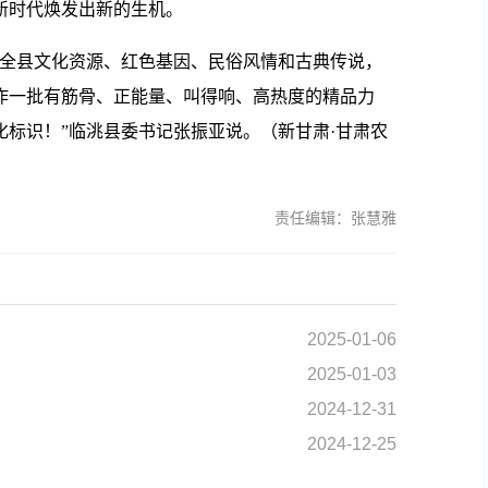
新时代焕发出新的生机。
全县文化资源、红色基因、民俗风情和古典传说，
作一批有筋骨、正能量、叫得响、高热度的精品力
标识！”临洮县委书记张振亚说。（新甘肃·甘肃农
责任编辑：张慧雅
2025-01-06
2025-01-03
2024-12-31
2024-12-25