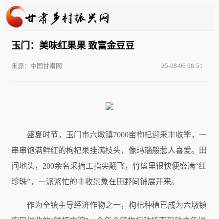
玉门：美味红果果 致富金豆豆
来源：中国甘肃网
25-08-06 08:51
盛夏时节，玉门市六墩镇7000亩枸杞迎来丰收季，一
串串饱满鲜红的枸杞果挂满枝头，像玛瑙般惹人喜爱。田
间地头，200余名采摘工指尖翻飞，竹篮里很快便盛满“红
珍珠”，一派繁忙的丰收景象在田野间铺展开来。
作为全镇主导经济作物之一，枸杞种植已成为六墩镇