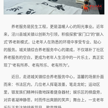
养老服务是民生工程，更是温暖人心的阳光事业。近年
来，泾川县城关镇以创新为引领，积极探索“家门口”的“嵌入
式”养老新模式，让老年人在熟悉的环境中享受专业、贴心
的服务。城关镇综合养老服务中心的建成，不仅填补了社区
养老服务的空白，更成为老年人生活中的一片乐土，真正实
现了“老有所养、老有所乐、老有所为”。
近日，走进城关镇综合养老服务中心，温馨的场景扑面
而来：书法区内，几位老人挥毫泼墨，笔走龙蛇；运动区
里，银发族们精神抖擞地踩着健身器材；娱乐区的棋盘旁，
对弈者凝神静思，时而传出爽朗的笑声；舞台上，一支老年
乐队正专注地排练节目，歌声悠扬。