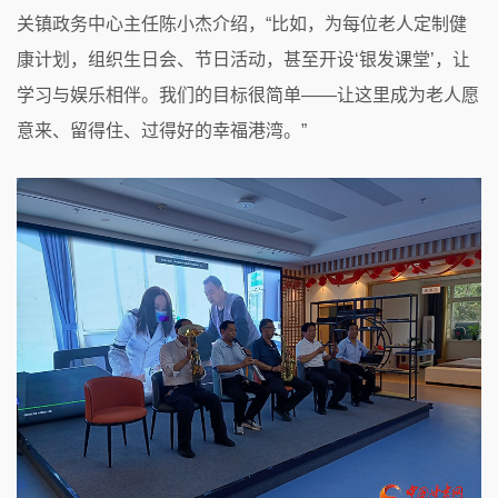
关镇政务中心主任陈小杰介绍，“比如，为每位老人定制健
康计划，组织生日会、节日活动，甚至开设‘银发课堂’，让
学习与娱乐相伴。我们的目标很简单——让这里成为老人愿
意来、留得住、过得好的幸福港湾。”