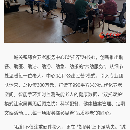
城关镇综合养老服务中心以“托养”为核心，创新推出助
餐、助医、助洁、助浴、助急、助乐的“六助服务”，从细节
处温暖每一位老人。中心采用“公建民营”模式，引入专业团
队运营，总投资300万元，打造了990平方米的现代化养老
空间。智能手环实时监测失能老人的健康数据，“双托双护”
模式让家属再无后顾之忧；科学配餐、健康档案管理、定期
文娱活动……每一项服务都彰显着“品质养老”的匠心。
“我们不仅注重硬件投入，更在‘软服务’上下足功夫。”城