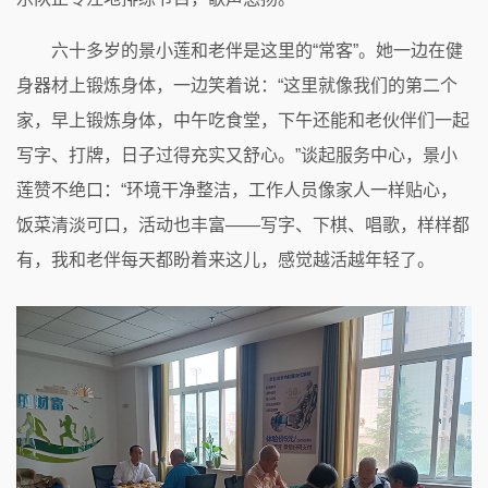
六十多岁的景小莲和老伴是这里的“常客”。她一边在健
身器材上锻炼身体，一边笑着说：“这里就像我们的第二个
家，早上锻炼身体，中午吃食堂，下午还能和老伙伴们一起
写字、打牌，日子过得充实又舒心。”谈起服务中心，景小
莲赞不绝口：“环境干净整洁，工作人员像家人一样贴心，
饭菜清淡可口，活动也丰富——写字、下棋、唱歌，样样都
有，我和老伴每天都盼着来这儿，感觉越活越年轻了。