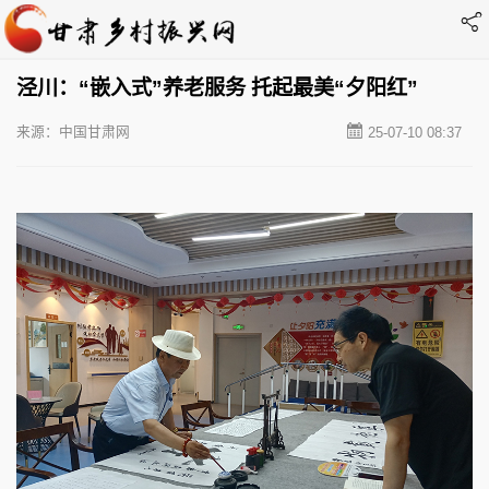
泾川：“嵌入式”养老服务 托起最美“夕阳红”
来源：中国甘肃网
25-07-10 08:37