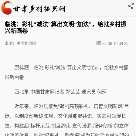
临洮：彩礼“减法”算出文明“加法”，绘就乡村振
兴新画卷
来源：中国甘肃网
25-06-10 09:29
原标题：临洮 彩礼“减法”算出文明“加法”，绘就乡村振
兴新画卷
西北角·中国甘肃网记者 郑芸芸 通讯员 何珂
近年来，临洮县聚焦“遏制高额彩礼、培育文明新风”目
标，以制度创新破陈规、文化赋能聚共识、实践引领促长
效，构建起“标杆示范-制度约束-宣传浸润-服务创新”的立体
化改革体系，推动“轻彩礼、重幸福”成为新时代乡村文明的