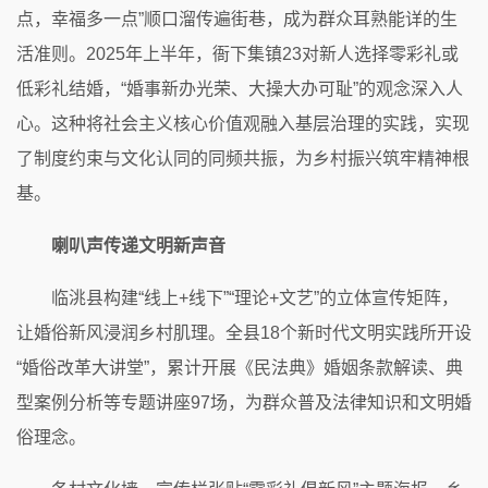
点，幸福多一点”顺口溜传遍街巷，成为群众耳熟能详的生
活准则。2025年上半年，衙下集镇23对新人选择零彩礼或
低彩礼结婚，“婚事新办光荣、大操大办可耻”的观念深入人
心。这种将社会主义核心价值观融入基层治理的实践，实现
了制度约束与文化认同的同频共振，为乡村振兴筑牢精神根
基。
喇叭声传递文明新声音
临洮县构建“线上+线下”“理论+文艺”的立体宣传矩阵，
让婚俗新风浸润乡村肌理。全县18个新时代文明实践所开设
“婚俗改革大讲堂”，累计开展《民法典》婚姻条款解读、典
型案例分析等专题讲座97场，为群众普及法律知识和文明婚
俗理念。