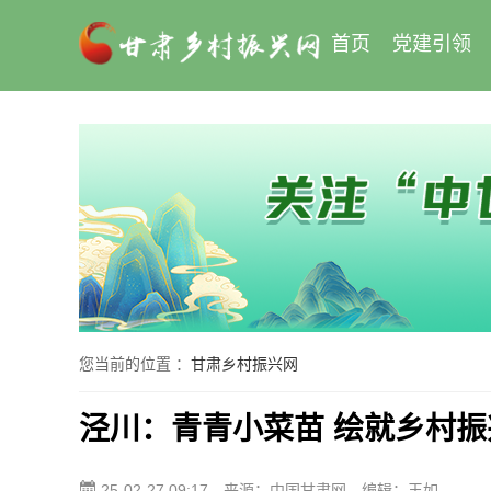
首页
党建引领
您当前的位置 ：
甘肃乡村振兴网
泾川：青青小菜苗 绘就乡村
25-02-27 09:17
来源：中国甘肃网
编辑：王如