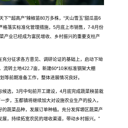
”“超高产”辣椒苗80万多株，“天山雪玉”甜瓜苗6
严格落实标准化管理措施，5月底上市销售，7-8月份
蔬菜产业已经成为富民增收、乡村振兴的重要支柱产
在充分征求各方意见、调研论证的基础上，启动下坳
转土地422.7亩，新建60*10米标准钢架大棚
区规划等前期准备工作，整体进展情况良好。
中标候选，3月中旬前开工建设，4月底完成蔬菜秧苗栽
下一步，玉都镇将继续加大对设施农业生产的投入，
好的蔬菜品种，发展订单种植。充分发挥塬区蔬菜产
发展，持续拓宽农民的增收渠道，带动乡村振兴。”