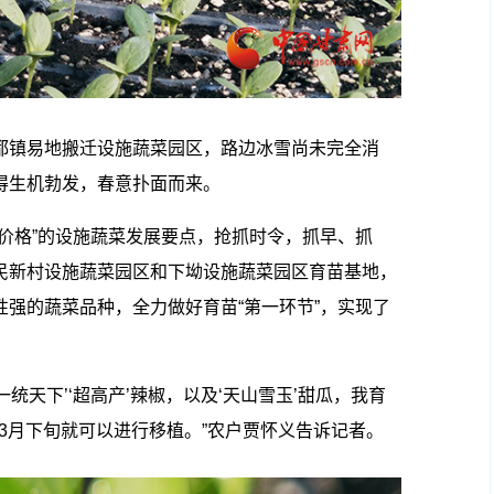
都镇易地搬迁设施蔬菜园区，路边冰雪尚未完全消
得生机勃发，春意扑面而来。
价格”的设施蔬菜发展要点，抢抓时令，抓早、抓
民新村设施蔬菜园区和下坳设施蔬菜园区育苗基地，
强的蔬菜品种，全力做好育苗“第一环节”，实现了
统天下’‘超高产’辣椒，以及‘天山雪玉’甜瓜，我育
在3月下旬就可以进行移植。”农户贾怀义告诉记者。