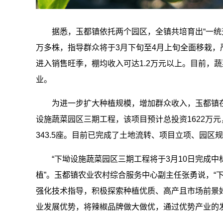
据悉，玉都镇依托两个园区，全镇共培育出“一统天下
万多株，指导群众将于3月下旬至4月上旬全面移栽，
进入销售旺季，棚均收入可达1.2万元以上。目前，
业。
为进一步扩大种植规模，增加群众收入，玉都镇
设施蔬菜园区三期工程，该项目预计总投资1622万元，流
343.5座。目前已完成了土地流转、项目立项、园
“下坳设施蔬菜园区三期工程将于3月10日完成
植”。玉都镇农业农村综合服务中心副主任张勇说，“
强化技术指导，积极探索种植优质、高产且市场前景
业发展优势，将辣椒品牌做大做优，通过优势产业的