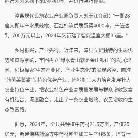
挑选刚刚采摘下来的西红柿，并进行装箱称重。
漳县现代设施农业产业园负责人刘玉江介绍：“一期28
座大棚年产水果辣椒、西红柿等优质蔬菜4000吨，产值达
到1700万元以上，2024年又新建了智能温室大棚35座。”
乡村振兴，产业先行。近年来，漳县立足独特的生态优
势和资源禀赋，牢固树立“绿水青山就是金山银山”的发展理
念，积极探索“生态产业化、产业生态化”的实现路径，瞄准
“药菌菜薯禽”等特色优势产业，因地制宜大力培育发展壮大
农业特色产业，把农业特色产业高质量发展与群众增收致富
有机结合、深度融合，走出了一条农业增效、农民增收的生
态致富路。
据悉，2024年，全县共种植中药材21.5万亩，产值25
亿元；新建佛慈药源等中药材趁鲜加工生产线5条，培育壮