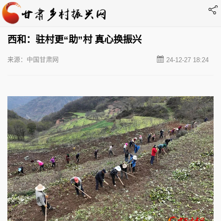
西和：驻村更“助”村 真心换振兴
来源：中国甘肃网
24-12-27 18:24