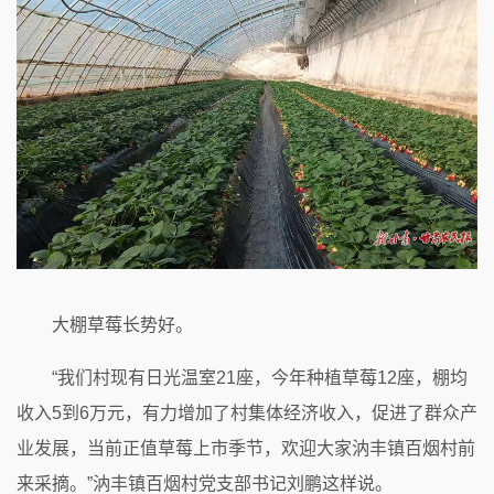
大棚草莓长势好。
“我们村现有日光温室21座，今年种植草莓12座，棚均
收入5到6万元，有力增加了村集体经济收入，促进了群众产
业发展，当前正值草莓上市季节，欢迎大家汭丰镇百烟村前
来采摘。”汭丰镇百烟村党支部书记刘鹏这样说。