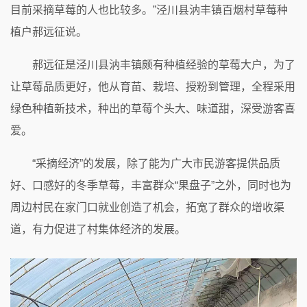
目前采摘草莓的人也比较多。”泾川县汭丰镇百烟村草莓种
植户郝远征说。
郝远征是泾川县汭丰镇颇有种植经验的草莓大户，为了
让草莓品质更好，他从育苗、栽培、授粉到管理，全程采用
绿色种植新技术，种出的草莓个头大、味道甜，深受游客喜
爱。
“采摘经济”的发展，除了能为广大市民游客提供品质
好、口感好的冬季草莓，丰富群众“果盘子”之外，同时也为
周边村民在家门口就业创造了机会，拓宽了群众的增收渠
道，有力促进了村集体经济的发展。